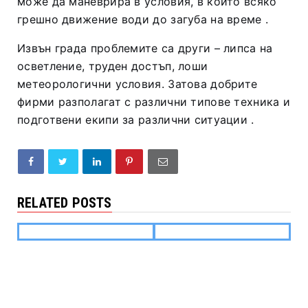
може да маневрира в условия, в които всяко
грешно движение води до загуба на време
.
Извън града проблемите са други – липса на
осветление, труден достъп, лоши
метеорологични условия. Затова добрите
фирми разполагат с различни типове техника и
подготвени екипи за различни ситуации
.
RELATED POSTS