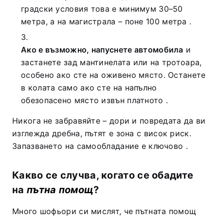
градски условия това е минимум 30–50
метра, а на магистрала – поне 100 метра
.
Ако е възможно, напуснете автомобила
и
застанете зад мантинелата или на тротоара,
особено ако сте на оживено място. Останете
в колата само ако сте на напълно
обезопасено място извън платното
.
Никога не забравяйте – дори и повредата да ви
изглежда дребна, пътят е зона с висок риск.
Запазването на самообладание е ключово
.
Какво се случва, когато се обадите
на
пътна помощ
?
Много шофьори си мислят, че пътната помощ