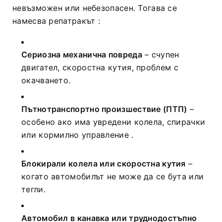
невъзможен или небезопасен. Тогава се
намесва репатракът
:
Сериозна механична повреда
– счупен
двигател, скоростна кутия, проблем с
окачването.
Пътнотранспортно произшествие (ПТП)
–
особено ако има увредени колела, спирачки
или кормилно управление
.
Блокирали колела или скоростна кутия
–
когато автомобилът не може да се бута или
тегли.
Автомобил в канавка или труднодостъпно