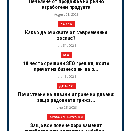
Печелене от продажба на ръчно
изработени продукти
August 01, 2026
HOSPIS
Какво да очаквате от съвременния
хоспис?
July 31, 2026
SEO
10 често срещани SEO грешки, които
пречат на бизнеса ви да р...
July 18, 2026
ДИВАНИ
Почистване на дивани и пране на дивани:
защо редовната грижа...
June 25, 2026
АРАБСКИ ПАРФЮМИ
Защо все повече хора заменят