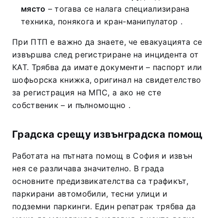
място
– тогава се налага специализирана
техника, понякога и кран-манипулатор
.
При ПТП е важно да знаете, че евакуацията се
извършва след регистриране на инцидента от
КАТ. Трябва да имате документи – паспорт или
шофьорска книжка, оригинал на свидетелство
за регистрация на МПС, а ако не сте
собственик – и пълномощно
.
Градска срещу извънградска помощ
Работата на пътната помощ в София и извън
нея се различава значително. В града
основните предизвикателства са трафикът,
паркирани автомобили, тесни улици и
подземни паркинги. Един репатрак трябва да