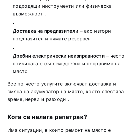
подходящи инструменти или физическа
възможност
.
Доставка на предпазители
– ако изгори
предпазител и нямате резервен
.
Дребни електрически неизправности
– често
причината е съвсем дребна и поправима на
място
.
Все по-често услугите включват доставка и
смяна на акумулатор на място, което спестява
време, нерви и разходи
.
Кога се налага репатрак?
Има ситуации, в които ремонт на място е